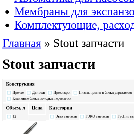
Мембраны для экспанз
Комплектующие, расхо
Главная
» Stout запчасти
Stout запчасти
Конструкция
Прочее
Датчики
Прокладки
Платы, пульты и блоки управления
Клеммные блоки, колодки, перемычки
Объем, л
Цена
Категории
12
Эван запчасти
РЭКО запчасти
РусНит за