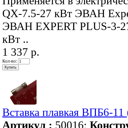
Применяется в электриче
QX-7.5-27 кВт ЭВАН Expe
ЭВАН EXPERT PLUS-3-2
кВт ..
1 337 р.
Кол-во:
Вставка плавкая ВПБ6-11 
Артикул :
50016;
Констр