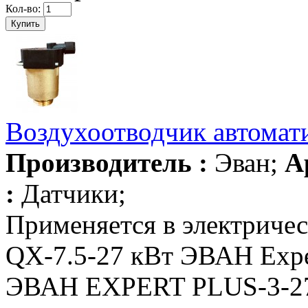
Кол-во:
Воздухоотводчик автомат
Производитель :
Эван;
А
:
Датчики;
Применяется в электриче
QX-7.5-27 кВт ЭВАН Expe
ЭВАН EXPERT PLUS-3-2