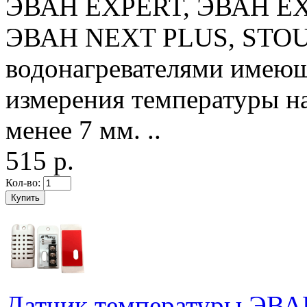
ЭВАН EXPERT, ЭВАН EX
ЭВАН NEXT PLUS, STOUT
водонагревателями имеющ
измерения температуры н
менее 7 мм. ..
515 р.
Кол-во:
Датчик температуры ЭВ