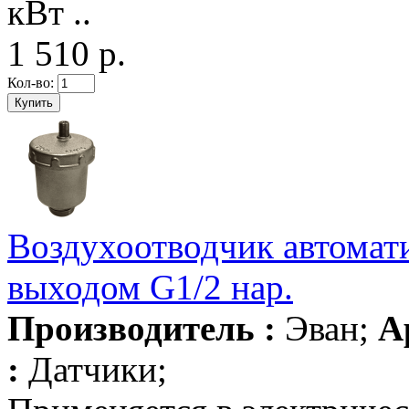
кВт ..
1 510 р.
Кол-во:
Воздухоотводчик автомат
выходом G1/2 нар.
Производитель :
Эван;
А
:
Датчики;