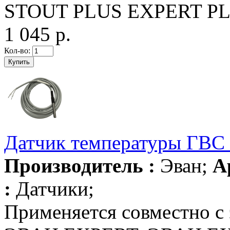
STOUT PLUS EXPERT PL
1 045 р.
Кол-во:
Датчик температуры ГВС
Производитель :
Эван;
А
:
Датчики;
Применяется совместно с