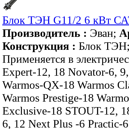
Блок ТЭН G11/2 6 кВт С
Производитель :
Эван;
А
Конструкция :
Блок ТЭН
Применяется в электриче
Expert-12, 18 Novator-6, 9,
Warmos-QX-18 Warmos Cla
Warmos Prestige-18 Warmo
Exclusive-18 STOUT-12, 
6, 12 Next Plus -6 Practic-6