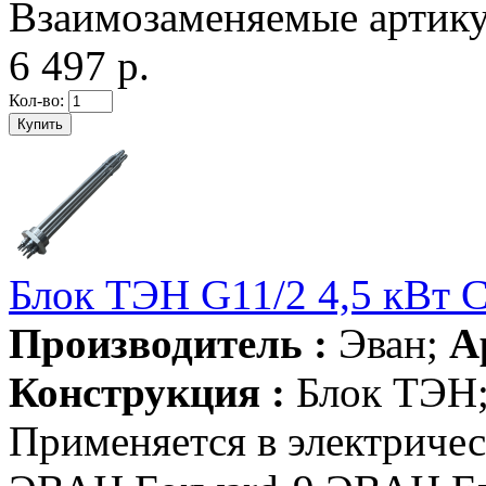
Взаимозаменяемые артикул
6 497 р.
Кол-во:
Блок ТЭН G11/2 4,5 кВт
Производитель :
Эван;
А
Конструкция :
Блок ТЭН
Применяется в электриче