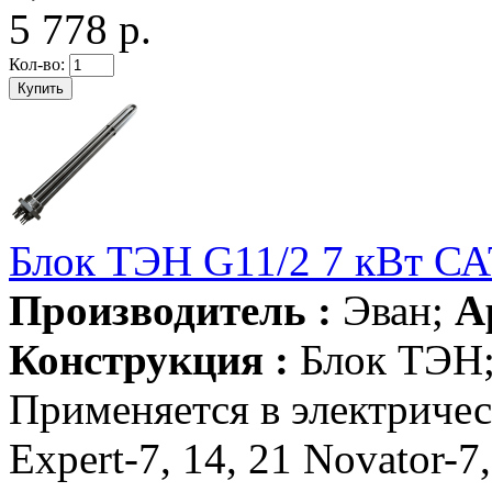
5 778 р.
Кол-во:
Блок ТЭН G11/2 7 кВт С
Производитель :
Эван;
А
Конструкция :
Блок ТЭН
Применяется в электриче
Expert-7, 14, 21 Novator-7,