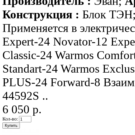
Производитель :
Эван;
А
Конструкция :
Блок ТЭН
Применяется в электриче
Expert-24 Novator-12 Expe
Classic-24 Warmos Comfor
Standart-24 Warmos Excl
PLUS-24 Forward-8 Взаим
44592S ..
6 050 р.
Кол-во: