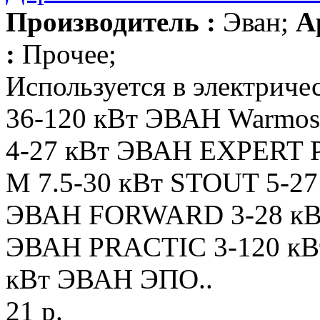
Производитель :
Эван;
А
:
Прочее;
Используется в электриче
36-120 кВт ЭВАН Warmos
4-27 кВт ЭВАН EXPERT 
M 7.5-30 кВт STOUT 5-2
ЭВАН FORWARD 3-28 кВ
ЭВАН PRACTIC 3-120 кВ
кВт ЭВАН ЭПО..
21 р.