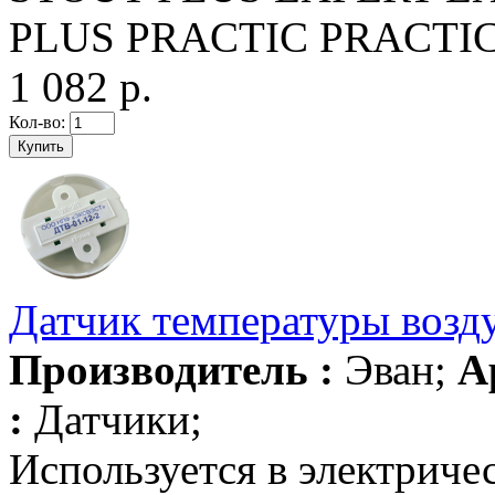
PLUS PRACTIC PRACTIC
1 082 р.
Кол-во:
Датчик температуры возд
Производитель :
Эван;
А
:
Датчики;
Используется в электрич