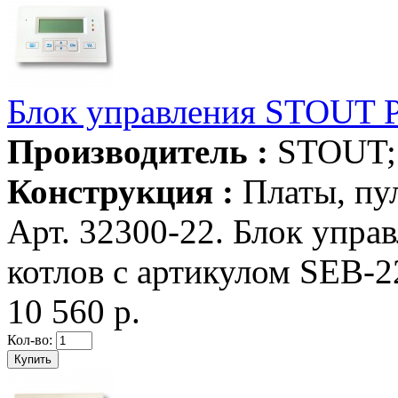
Блок управления STOUT 
Производитель :
STOUT
Конструкция :
Платы, пу
Арт. 32300-22. Блок упр
котлов с артикулом SEB-220
10 560 р.
Кол-во: