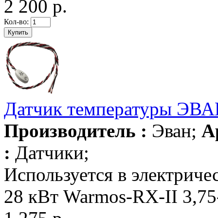
2 200 р.
Кол-во:
Датчик температуры ЭВА
Производитель :
Эван;
А
:
Датчики;
Используется в электриче
28 кВт Warmos-RX-II 3,75-