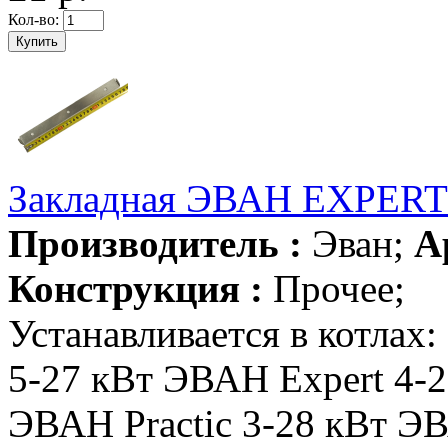
Кол-во:
Закладная ЭВАН EXPERT 
Производитель :
Эван;
А
Конструкция :
Прочее;
Устанавливается в котла
5-27 кВт ЭВАН Expert 4-
ЭВАН Practic 3-28 кВт ЭВА