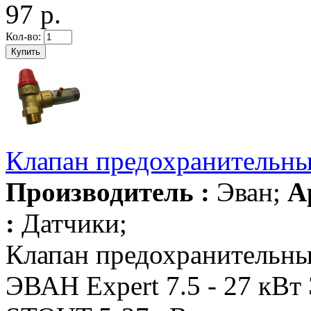
97 р.
Кол-во:
Клапан предохранительн
Производитель :
Эван;
А
:
Датчики;
Клапан предохранительны
ЭВАН Expert 7.5 - 27 кВт 