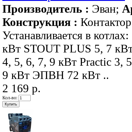
Производитель :
Эван;
А
Конструкция :
Контактор
Устанавливается в котлах:
кВт STOUT PLUS 5, 7 кВт 
4, 5, 6, 7, 9 кВт Practic 3, 5
9 кВт ЭПВН 72 кВт ..
2 169 р.
Кол-во: