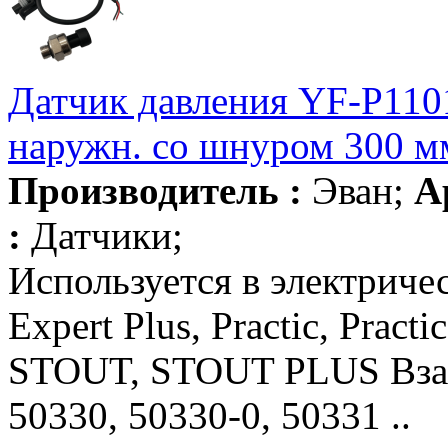
Датчик давления YF-P1101
наружн. со шнуром 300 м
Производитель :
Эван;
А
:
Датчики;
Используется в электриче
Expert Plus, Practic, Pract
STOUT, STOUT PLUS Взаи
50330, 50330-0, 50331 ..