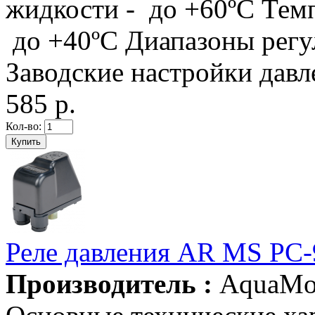
жидкости - до +60ºС Тем
до +40ºС Диапазоны регули
Заводские настройки давле
585 р.
Кол-во:
Реле давления AR MS PC
Производитель :
AquaMo