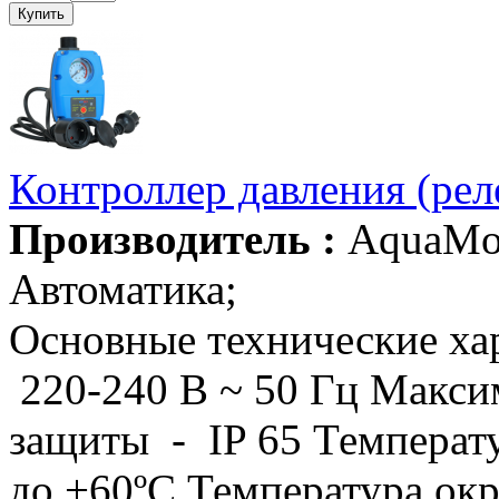
Контроллер давления (ре
Производитель :
AquaMo
Автоматика;
Основные технические ха
220-240 В ~ 50 Гц Макси
защиты - IP 65 Температ
до +60ºС Температура о