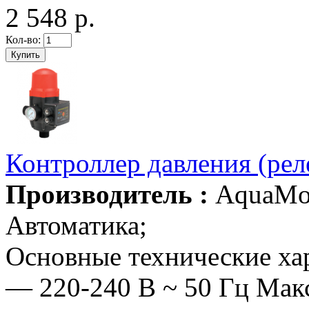
2 548 р.
Кол-во:
Контроллер давления (рел
Производитель :
AquaMo
Автоматика;
Основные технические ха
— 220-240 В ~ 50 Гц Мак