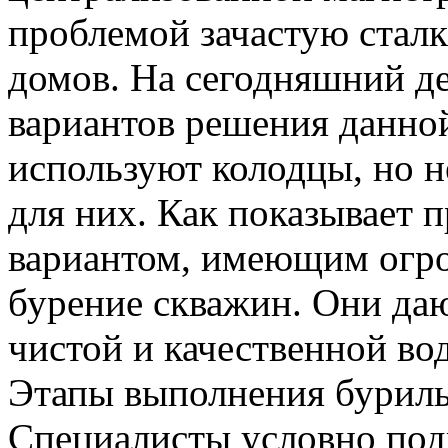
проблемой зачастую стал
домов. На сегодняшний де
вариантов решения данно
используют колодцы, но н
для них. Как показывает 
вариантом, имеющим огро
бурение скважин. Они да
чистой и качественной вод
Этапы выполнения бурил
Специалисты условно под