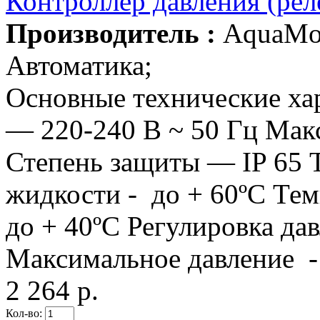
Контроллер давления (ре
Производитель :
AquaMo
Автоматика;
Основные технические ха
— 220-240 В ~ 50 Гц Мак
Степень защиты — IP 65 
жидкости - до + 60ºС Те
до + 40ºС Регулировка да
Максимальное давление -
2 264 р.
Кол-во: