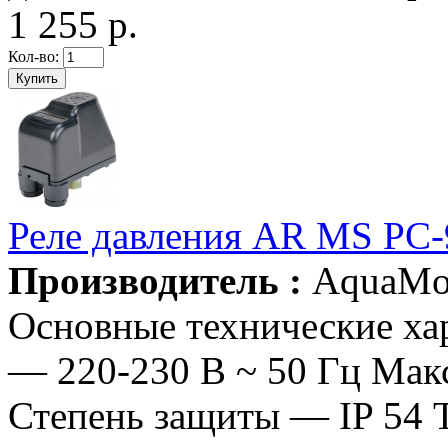
1 255 р.
Кол-во:
Реле давления AR MS PC-
Производитель :
AquaMo
Основные технические ха
— 220-230 В ~ 50 Гц Мак
Степень защиты — IP 54 