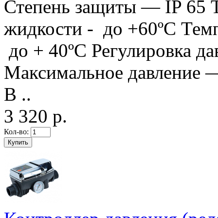
Степень защиты — IP 65 
жидкости - до +60ºС Тем
до + 40ºС Регулировка да
Максимальное давление —
В ..
3 320 р.
Кол-во: