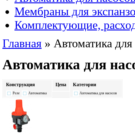
Мембраны для экспанз
Комплектующие, расхо
Главная
» Автоматика для
Автоматика для нас
Конструкция
Цена
Категории
Реле
Автоматика
Автоматика для насосов