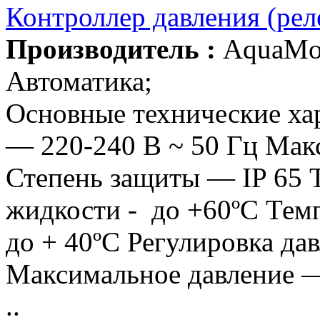
Контроллер давления (ре
Производитель :
AquaMo
Автоматика;
Основные технические ха
— 220-240 В ~ 50 Гц Мак
Степень защиты — IP 65 
жидкости - до +60ºС Тем
до + 40ºС Регулировка дав
Максимальное давление —
..