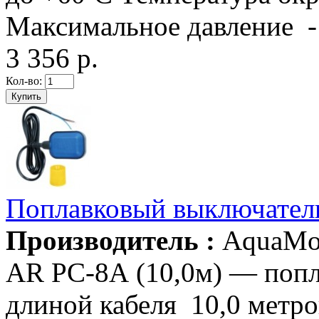
Максимальное давление - 
3 356 р.
Кол-во:
Поплавковый выключатель
Производитель :
AquaMo
AR РС-8А (10,0м) — попл
длиной кабеля 10,0 метров