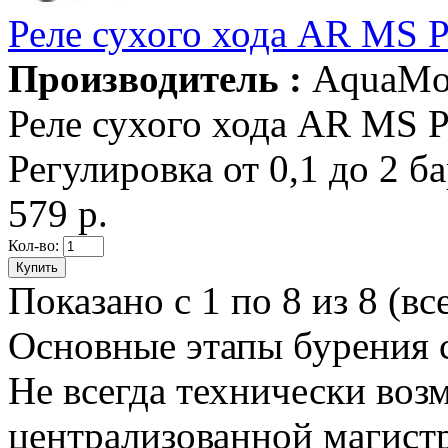
Реле сухого хода AR MS 
Производитель :
AquaMo
Реле сухого хода AR MS 
Регулировка от 0,1 до 2 бар
579 р.
Кол-во:
Показано с 1 по 8 из 8 (вс
Основные этапы бурения 
Не всегда технически во
централизованной магист