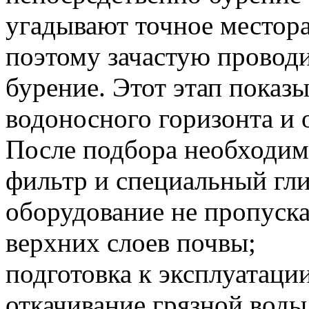
угадывают точное местор
поэтому зачастую проводи
бурение. Этот этап показы
водоносного горизонта и о
После подбора необходимо
фильтр и специальный гли
оборудование не пропуска
верхних слоев почвы;
подготовка к эксплуатаци
откачивание грязной воды