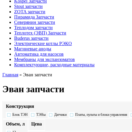
Kospel Запчасти
Stout запчасти
ZOTA запчасти
Пирамида Запчасти
Северянин запчасти
Теплодом запчасти
Теплотех (ЭВП) Запчасти
Buderus запчасти
Электрические котлы РЭКО
Магниевые аноды
Автоматика для насосов
Мембраны для экспанзоматов
Комплектующие, расходные материалы
Главная
» Эван запчасти
Эван запчасти
Конструкция
Блок ТЭН
ТЭНы
Датчики
Платы, пульты и блоки управления
Объем, л
Цена