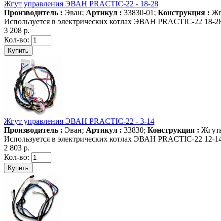
Жгут управления ЭВАН PRACTIC-22 - 18-28
Производитель :
Эван;
Артикул :
33830-01;
Конструкция :
Жг
Используется в электрических котлах ЭВАН PRACTIC-22 18-28 
3 208 р.
Кол-во:
Жгут управления ЭВАН PRACTIC-22 - 3-14
Производитель :
Эван;
Артикул :
33830;
Конструкция :
Жгуты
Используется в электрических котлах ЭВАН PRACTIC-22 12-14 
2 803 р.
Кол-во: