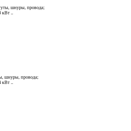
уты, шнуры, провода;
кВт ..
, шнуры, провода;
кВт ..