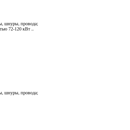
, шнуры, провода;
ью 72-120 кВт ..
, шнуры, провода;