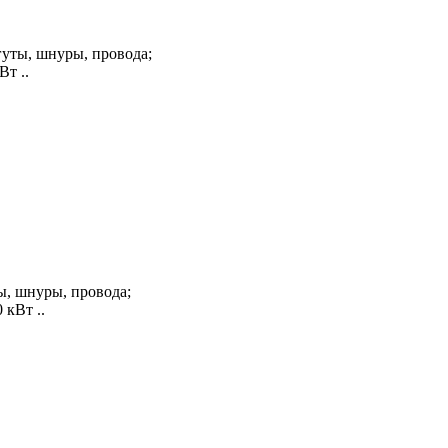
уты, шнуры, провода;
т ..
, шнуры, провода;
кВт ..