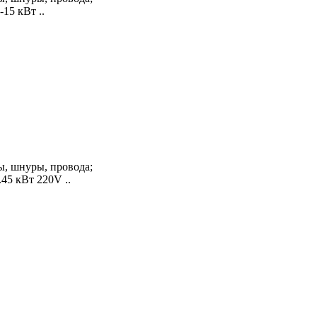
15 кВт ..
, шнуры, провода;
45 кВт 220V ..