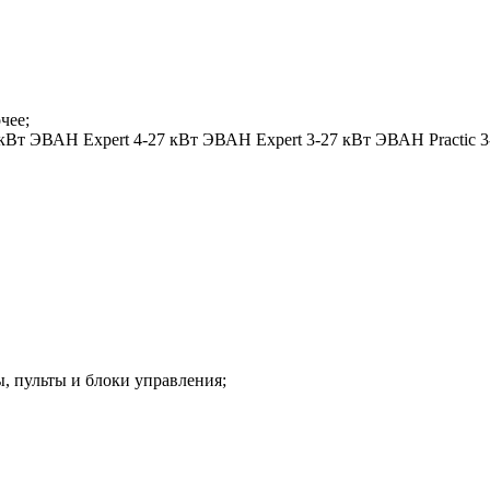
чее;
т ЭВАН Expert 4-27 кВт ЭВАН Expert 3-27 кВт ЭВАН Practic 3-2
, пульты и блоки управления;