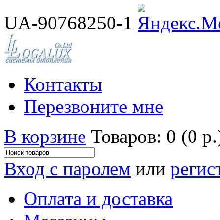
UA-90768250-1
Контакты
Перезвоните мне
В корзине
Товаров: 0 (0 р.
Вход с паролем
или
регис
Оплата и доставка