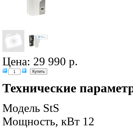
Цена: 29 990 р.
Технические парамет
Модель
StS
Мощность, кВт
12