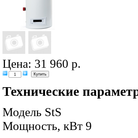
Цена: 31 960 р.
Технические парамет
Модель
StS
Мощность, кВт
9