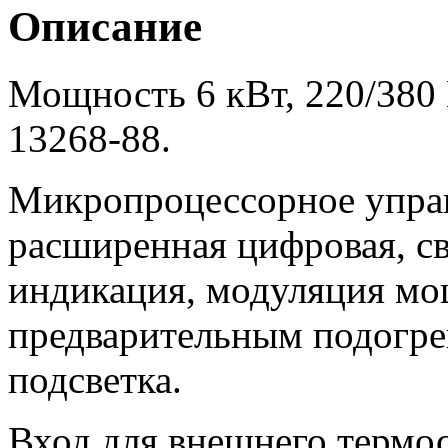
Описание
Мощность 6 кВт, 220/380
13268-88.
Микропроцессорное управ
расширенная цифровая, св
индикация, модуляция мо
предварительным подогре
подсветка.
Вход для внешнего термос