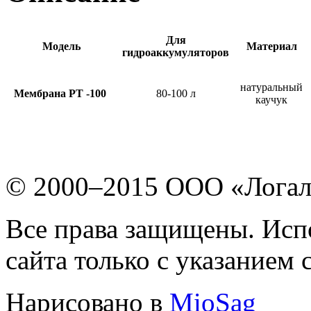
Для
Модель
Материал
гидроаккумуляторов
натуральный
Мембрана PT -100
80-100 л
каучук
© 2000–2015 ООО «Лога
Все права защищены. Исп
сайта только с указанием 
Нарисовано в
MioSag